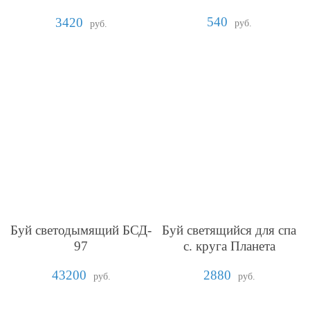
11
540
3420
руб.
руб.
Буй светодымящий БСД-
Буй светящийся для спа
97
с. круга Планета
43200
2880
руб.
руб.