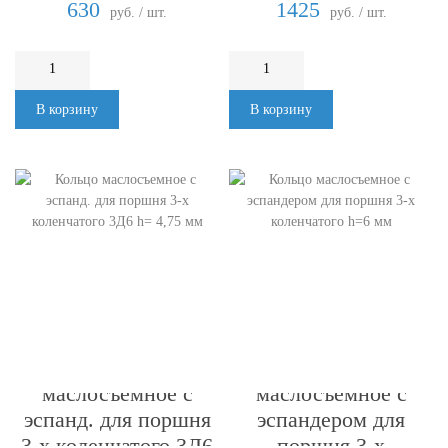
630
1425
руб. / шт.
руб. / шт.
В корзину
В корзину
Кольцо
Кольцо
маслосъемное с
маслосъемное с
эспанд. для поршня
эспандером для
3-х коленчатого 3Д6
поршня 3-х