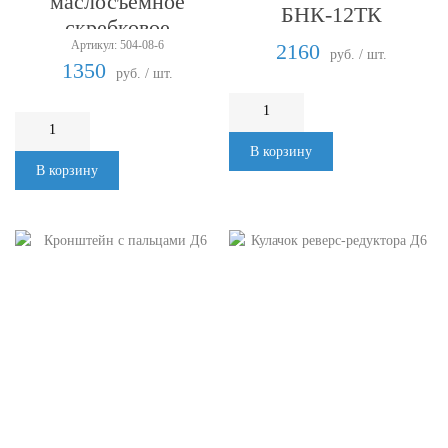
маслосъемное
БНК-12ТК
скребковое
Артикул: 504-08-6
2160
руб. / шт.
1350
руб. / шт.
В корзину
В корзину