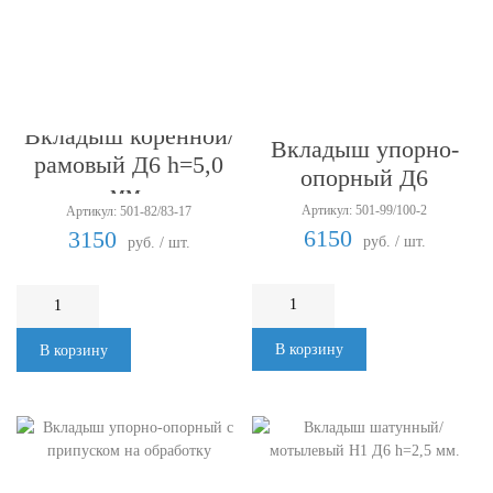
Вкладыш коренной/
Вкладыш упорно-
рамовый Д6 h=5,0
опорный Д6
мм.
Артикул: 501-99/100-2
Артикул: 501-82/83-17
6150
3150
руб. / шт.
руб. / шт.
В корзину
В корзину