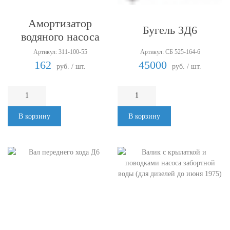
Амортизатор
Бугель 3Д6
водяного насоса
Артикул: 311-100-55
Артикул: СБ 525-164-6
162
45000
руб. / шт.
руб. / шт.
В корзину
В корзину