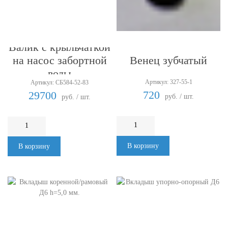
Валик с крыльчаткой
Венец зубчатый
на насос забортной
воды
Артикул: 327-55-1
Артикул: СБ584-52-83
720
29700
руб. / шт.
руб. / шт.
В корзину
В корзину