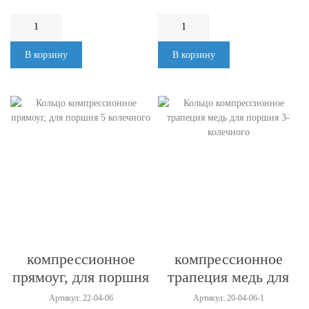
В корзину
В корзину
Кольцо
Кольцо
компрессионное
компрессионное
прямоуг, для поршня
трапеция медь для
5 колечного
поршня 3-колечного
Артикул: 22-04-06
Артикул: 20-04-06-1