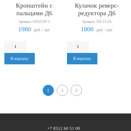
Кронштейн с
Кулачок реверс-
пальцами Д6
редуктора Д6
Артикул: СБ525-07-1
Артикул: 525-15-2А
1980
1800
руб. / шт.
руб. / шт.
В корзину
В корзину
1
2
3
+7 8512 60 51 00