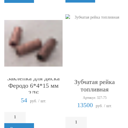
Заклепка для диска
Зубчатая рейка
Феродо 6*4*15 мм
топливная
3Д6
Артикул: 327-75
54
руб. / шт.
13500
руб. / шт.