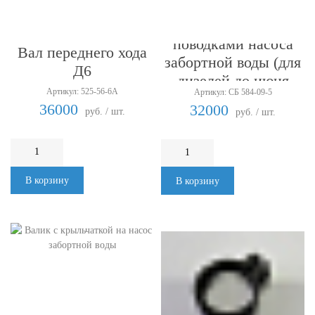
Валик с крылаткой и
поводками насоса
Вал переднего хода
забортной воды (для
Д6
дизелей до июня
Артикул: 525-56-6А
Артикул: СБ 584-09-5
1975)
36000
32000
руб. / шт.
руб. / шт.
В корзину
В корзину