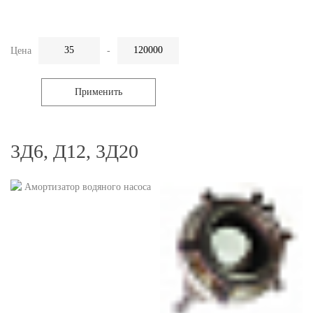
Цена
-
Применить
3Д6, Д12, 3Д20