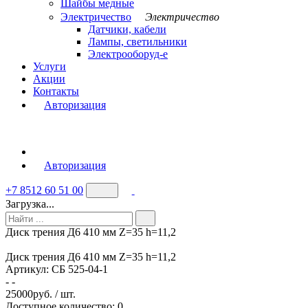
Шайбы медные
Электричество
Электричество
Датчики, кабели
Лампы, светильники
Электрооборуд-е
Услуги
Акции
Контакты
Авторизация
Авторизация
+7 8512 60 51 00
Загрузка...
Диск трения Д6 410 мм Z=35 h=11,2
Диск трения Д6 410 мм Z=35 h=11,2
Артикул:
СБ 525-04-1
- -
25000
руб. / шт.
Доступное количество: 0