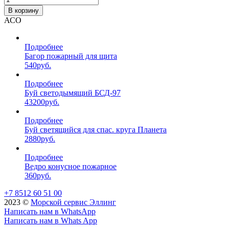
В корзину
АСО
Подробнее
Багор пожарный для щита
540
руб.
Подробнее
Буй светодымящий БСД-97
43200
руб.
Подробнее
Буй светящийся для спас. круга Планета
2880
руб.
Подробнее
Ведро конусное пожарное
360
руб.
+7 8512 60 51 00
2023 ©️
Морской сервис Эллинг
Написать нам в WhatsApp
Написать нам в Whats App