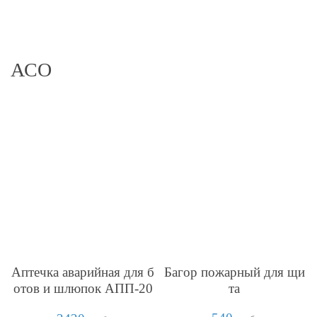
АСО
Аптечка аварийная для б
Багор пожарный для щи
отов и шлюпок АПП-20
та
11