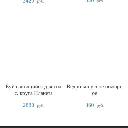
540
3420
руб.
руб.
Буй светящийся для спа
Ведро конусное пожарн
с. круга Планета
ое
2880
360
руб.
руб.