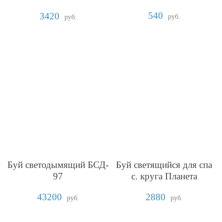
11
540
3420
руб.
руб.
Буй светодымящий БСД-
Буй светящийся для спа
97
с. круга Планета
43200
2880
руб.
руб.