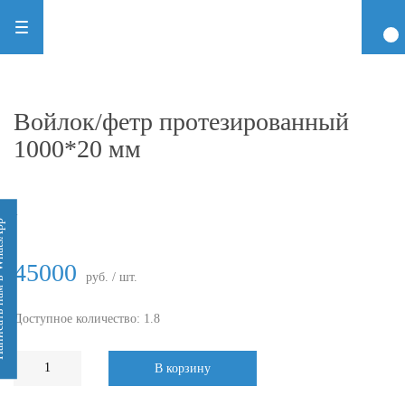
Войлок/фетр протезированный
1000*20 мм
-
 WhatsApp
45000
руб. / шт.
Доступное количество: 1.8
В корзину