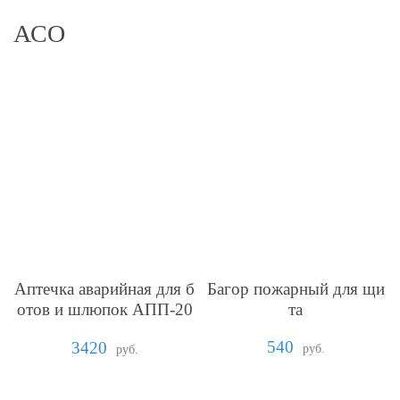
АСО
Аптечка аварийная для б
Багор пожарный для щи
отов и шлюпок АПП-20
та
11
540
3420
руб.
руб.