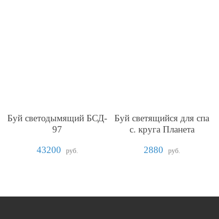
Буй светодымящий БСД-
Буй светящийся для спа
97
с. круга Планета
43200
2880
руб.
руб.