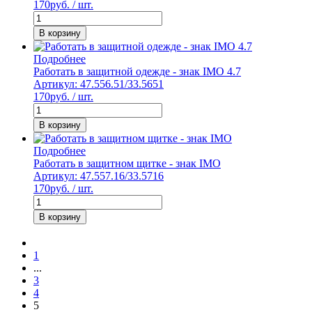
170
руб. / шт.
В корзину
Подробнее
Работать в защитной одежде - знак IMO 4.7
Артикул: 47.556.51/33.5651
170
руб. / шт.
В корзину
Подробнее
Работать в защитном щитке - знак IMO
Артикул: 47.557.16/33.5716
170
руб. / шт.
В корзину
1
...
3
4
5