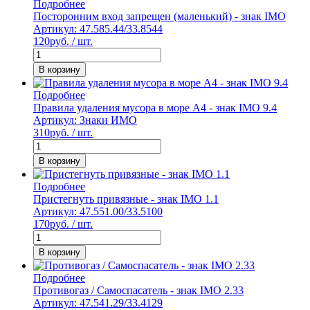
Подробнее
Посторонним вход запрещен (маленький) - знак IMO
Артикул: 47.585.44/33.8544
120
руб. / шт.
В корзину
Подробнее
Правила удаления мусора в море А4 - знак IMO 9.4
Артикул: Знаки ИМО
310
руб. / шт.
В корзину
Подробнее
Пристегнуть привязные - знак IMO 1.1
Артикул: 47.551.00/33.5100
170
руб. / шт.
В корзину
Подробнее
Противогаз / Самоспасатель - знак IMO 2.33
Артикул: 47.541.29/33.4129