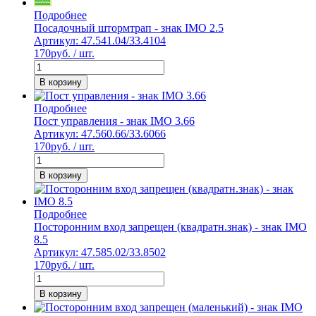
Подробнее
Посадочный штормтрап - знак IMO 2.5
Артикул: 47.541.04/33.4104
170
руб. / шт.
В корзину
Подробнее
Пост управления - знак IMO 3.66
Артикул: 47.560.66/33.6066
170
руб. / шт.
В корзину
Подробнее
Посторонним вход запрещен (квадратн.знак) - знак IMO
8.5
Артикул: 47.585.02/33.8502
170
руб. / шт.
В корзину