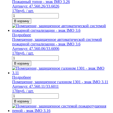
Пожарный топор - знак IMO 3.26
Артикул: 47.560.26/33.6026
170
руб. / шт.
В корзину
Подробнее
Помещение, защищенное автоматической системой
пожарной сигнализации - знак IMO 3.6
Артикул: 47.560.06/33.6006
170
руб. / шт.
В корзину
Подробнее
Помещение, защищенное галоном 1301 - знак IMO 3.11
Артикул: 47.560.11/33.6011
170
руб. / шт.
В корзину