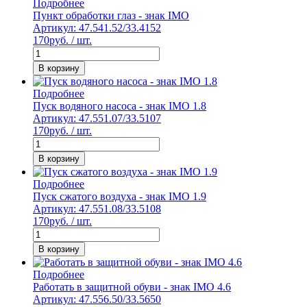
Подробнее
Пункт обработки глаз - знак IMO
Артикул: 47.541.52/33.4152
170
руб. / шт.
В корзину
Подробнее
Пуск водяного насоса - знак IMO 1.8
Артикул: 47.551.07/33.5107
170
руб. / шт.
В корзину
Подробнее
Пуск сжатого воздуха - знак IMO 1.9
Артикул: 47.551.08/33.5108
170
руб. / шт.
В корзину
Подробнее
Работать в защитной обуви - знак IMO 4.6
Артикул: 47.556.50/33.5650