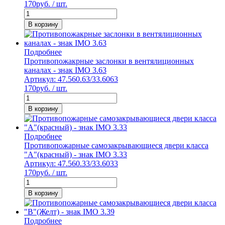
170
руб. / шт.
В корзину
Подробнее
Противопожакрные заслонки в вентялиционных
каналах - знак IMO 3.63
Артикул: 47.560.63/33.6063
170
руб. / шт.
В корзину
Подробнее
Противопожарные самозакрывающиеся двери класса
"А"(красный) - знак IMO 3.33
Артикул: 47.560.33/33.6033
170
руб. / шт.
В корзину
Подробнее