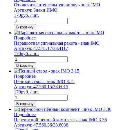
Отключить штепсельную вилку - знак IMO
Артикул: Знаки ИМО
170
руб. / шт.
В корзину
Подробнее
Парашютная сигнальная ракета - знак IMO
Артикул: 47.541.17/33.4117
170
руб. / шт.
В корзину
Подробнее
Пенный ствол - знак IMO 3.15
Артикул: 47.560.15/33.6015
170
руб. / шт.
В корзину
Подробнее
Переносной пенный комплект - знак IMO 3.36
Артикул: 47.560.36/33.6036