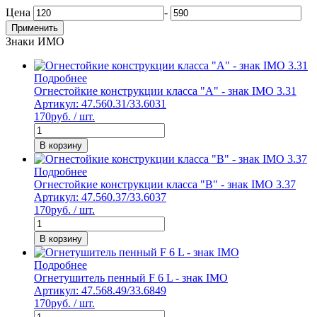
Цена
-
Применить
Знаки ИМО
Подробнее
Огнестойкие конструкции класса "А" - знак IMO 3.31
Артикул: 47.560.31/33.6031
170
руб. / шт.
В корзину
Подробнее
Огнестойкие конструкции класса "В" - знак IMO 3.37
Артикул: 47.560.37/33.6037
170
руб. / шт.
В корзину
Подробнее
Огнетушитель пенный F 6 L - знак IMO
Артикул: 47.568.49/33.6849
170
руб. / шт.