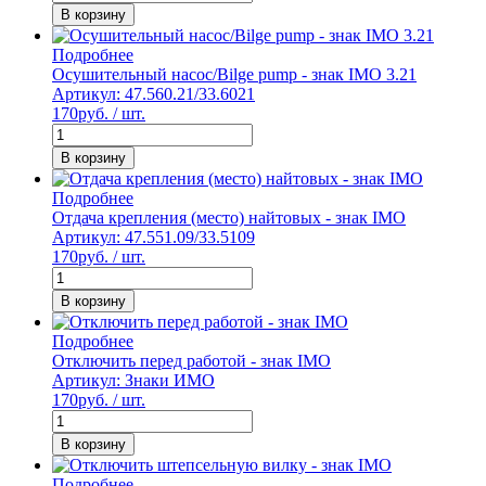
В корзину
Подробнее
Осушительный насос/Bilge pump - знак IMO 3.21
Артикул: 47.560.21/33.6021
170
руб. / шт.
В корзину
Подробнее
Отдача крепления (место) найтовых - знак IMO
Артикул: 47.551.09/33.5109
170
руб. / шт.
В корзину
Подробнее
Отключить перед работой - знак IMO
Артикул: Знаки ИМО
170
руб. / шт.
В корзину
Подробнее