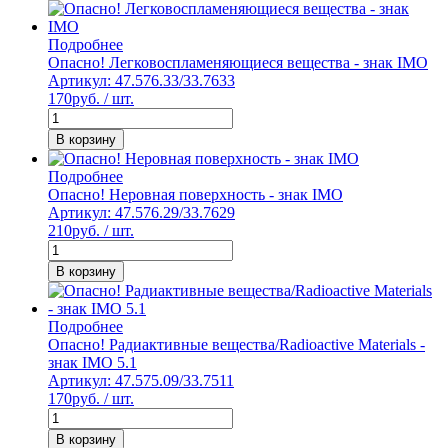
Подробнее
Опасно! Легковоспламеняющиеся вещества - знак IMO
Артикул: 47.576.33/33.7633
170
руб. / шт.
В корзину
Подробнее
Опасно! Неровная поверхность - знак IMO
Артикул: 47.576.29/33.7629
210
руб. / шт.
В корзину
Подробнее
Опасно! Радиактивные вещества/Radioactive Materials -
знак IMO 5.1
Артикул: 47.575.09/33.7511
170
руб. / шт.
В корзину