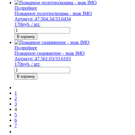
Подробнее
Пожарное полотно/кошма - знак IMO
Артикул: 47.564.34/33.6434
170
руб. / шт.
В корзину
Подробнее
Пожарное снаряжение - знак IMO
Артикул: 47.561.03/33.6103
170
руб. / шт.
В корзину
1
2
3
4
5
6
7