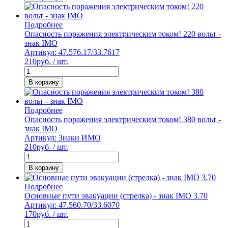
Подробнее
Опасность поражения электрическим током! 220 вольт -
знак IMO
Артикул: 47.576.17/33.7617
210
руб. / шт.
В корзину
Подробнее
Опасность поражения электрическим током! 380 вольт -
знак IMO
Артикул: Знаки ИМО
210
руб. / шт.
В корзину
Подробнее
Основные пути эвакуации (стрелка) - знак IMO 3.70
Артикул: 47.560.70/33.6070
170
руб. / шт.