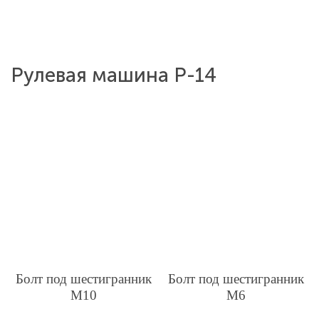
Рулевая машина Р-14
Болт под шестигранник
Болт под шестигранник
М10
М6