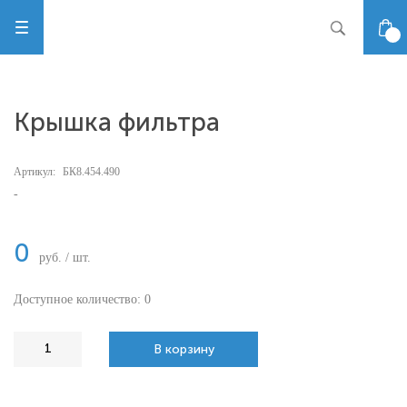
Крышка фильтра
Артикул:
БК8.454.490
-
0
руб. / шт.
Доступное количество: 0
В корзину