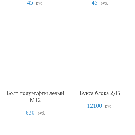
45
45
руб.
руб.
Болт полумуфты левый
Букса блока 2Д5
М12
12100
руб.
630
руб.