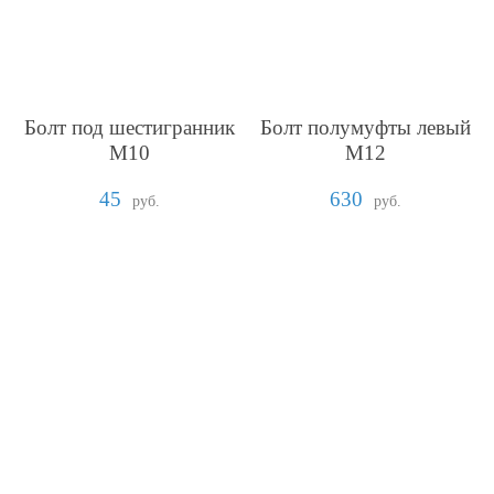
Болт под шестигранник
Болт полумуфты левый
М10
М12
45
630
руб.
руб.