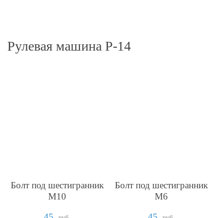
Рулевая машина Р-14
Болт под шестигранник
Болт под шестигранник
М10
М6
45
45
руб.
руб.