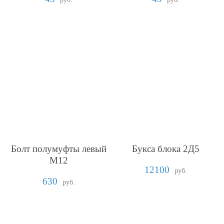
Болт полумуфты левый
Букса блока 2Д5
М12
12100
руб.
630
руб.