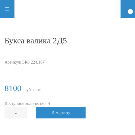
Букса валика 2Д5
Артикул:
БК8.224.167
-
8100
руб. / шт.
Доступное количество: 4
В корзину