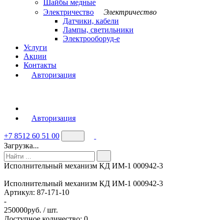
Шайбы медные
Электричество
Электричество
Датчики, кабели
Лампы, светильники
Электрооборуд-е
Услуги
Акции
Контакты
Авторизация
Авторизация
+7 8512 60 51 00
Загрузка...
Исполнительный механизм КД ИМ-1 000942-3
Исполнительный механизм КД ИМ-1 000942-3
Артикул:
87-171-10
-
250000
руб. / шт.
Доступное количество: 0