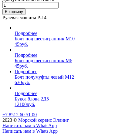
В корзину
Рулевая машина Р-14
Подробнее
Болт под шестигранник М10
45
руб.
Подробнее
Болт под шестигранник М6
45
руб.
Подробнее
Болт полумуфты левый М12
630
руб.
Подробнее
Букса блока 2Д5
12100
руб.
+7 8512 60 51 00
2023 ©️
Морской сервис Эллинг
Написать нам в WhatsApp
Написать нам в Whats App