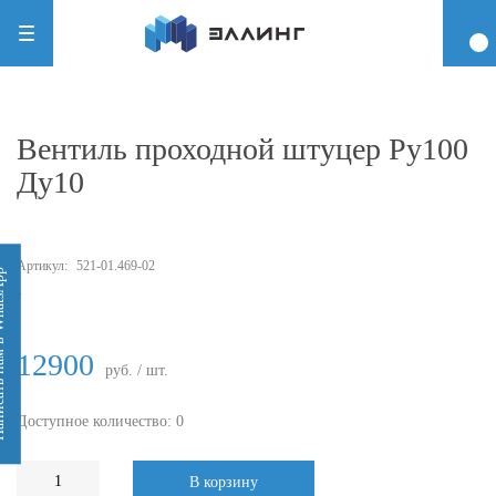
Вентиль проходной штуцер Ру100
Ду10
Артикул:
521-01.469-02
 WhatsApp
-
12900
руб. / шт.
Доступное количество: 0
В корзину