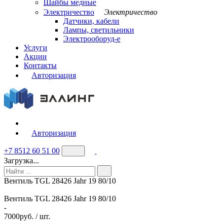
Шайбы медные
Электричество
Электричество
Датчики, кабели
Лампы, светильники
Электрооборуд-е
Услуги
Акции
Контакты
Авторизация
Авторизация
+7 8512 60 51 00
Загрузка...
Вентиль TGL 28426 Jahr 19 80/10
Вентиль TGL 28426 Jahr 19 80/10
-
7000
руб. / шт.