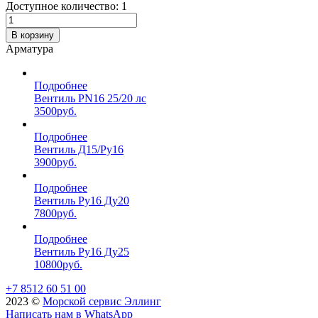
Доступное количество: 1
В корзину
Арматура
Подробнее
Вентиль PN16 25/20 лс
3500
руб.
Подробнее
Вентиль Д15/Ру16
3900
руб.
Подробнее
Вентиль Ру16 Ду20
7800
руб.
Подробнее
Вентиль Ру16 Ду25
10800
руб.
+7 8512 60 51 00
2023 ©️
Морской сервис Эллинг
Написать нам в WhatsApp