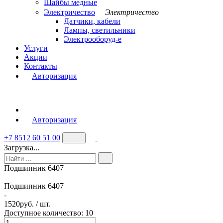
Шайбы медные
Электричество
Электричество
Датчики, кабели
Лампы, светильники
Электрооборуд-е
Услуги
Акции
Контакты
Авторизация
Авторизация
+7 8512 60 51 00
Загрузка...
Подшипник 6407
Подшипник 6407
-
1520
руб. / шт.
Доступное количество: 10