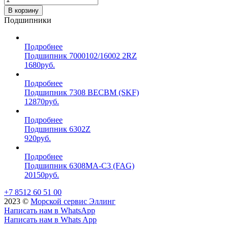
В корзину
Подшипники
Подробнее
Подшипник 7000102/16002 2RZ
1680
руб.
Подробнее
Подшипник 7308 BECBM (SKF)
12870
руб.
Подробнее
Подшипник 6302Z
920
руб.
Подробнее
Подшипник 6308MA-C3 (FAG)
20150
руб.
+7 8512 60 51 00
2023 ©️
Морской сервис Эллинг
Написать нам в WhatsApp
Написать нам в Whats App