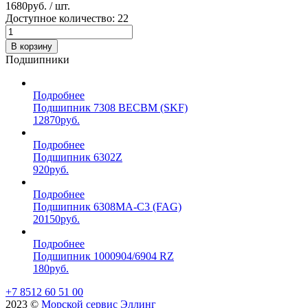
1680
руб. / шт.
Доступное количество: 22
В корзину
Подшипники
Подробнее
Подшипник 7308 BECBM (SKF)
12870
руб.
Подробнее
Подшипник 6302Z
920
руб.
Подробнее
Подшипник 6308MA-C3 (FAG)
20150
руб.
Подробнее
Подшипник 1000904/6904 RZ
180
руб.
+7 8512 60 51 00
2023 ©️
Морской сервис Эллинг