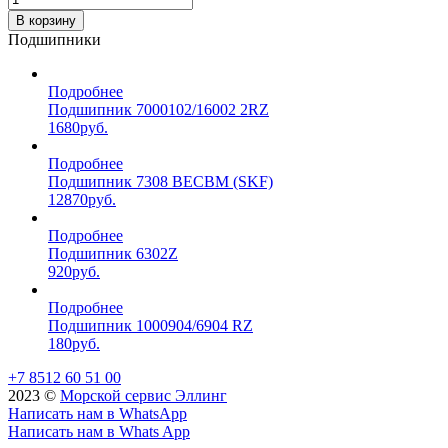
В корзину
Подшипники
Подробнее
Подшипник 7000102/16002 2RZ
1680
руб.
Подробнее
Подшипник 7308 BECBM (SKF)
12870
руб.
Подробнее
Подшипник 6302Z
920
руб.
Подробнее
Подшипник 1000904/6904 RZ
180
руб.
+7 8512 60 51 00
2023 ©️
Морской сервис Эллинг
Написать нам в WhatsApp
Написать нам в Whats App