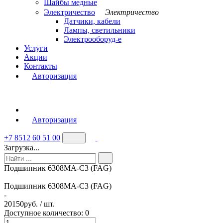
Шайбы медные
Электричество
Электричество
Датчики, кабели
Лампы, светильники
Электрооборуд-е
Услуги
Акции
Контакты
Авторизация
Авторизация
+7 8512 60 51 00
Загрузка...
Подшипник 6308MA-C3 (FAG)
Подшипник 6308MA-C3 (FAG)
-
20150
руб. / шт.
Доступное количество: 0