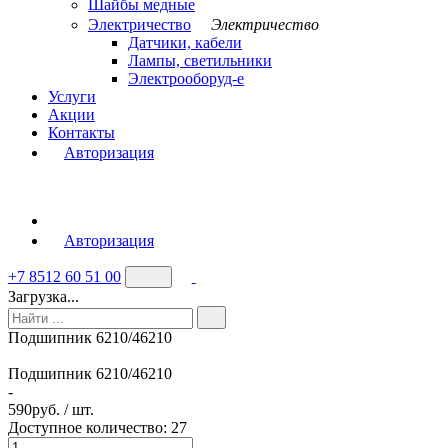
Шайбы медные
Электричество
Электричество
Датчики, кабели
Лампы, светильники
Электрооборуд-е
Услуги
Акции
Контакты
Авторизация
Авторизация
+7 8512 60 51 00
Загрузка...
Подшипник 6210/46210
Подшипник 6210/46210
-
590
руб. / шт.
Доступное количество: 27