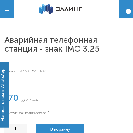
Аварийная телефонная
станция - знак IMO 3.25
Написать нам в WhatsApp
Артикул:
47.560.25/33.6025
-
170
руб. / шт.
Доступное количество: 5
В корзину