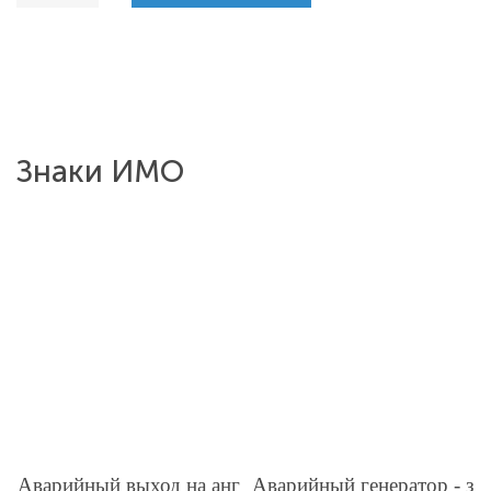
Знаки ИМО
Аварийный выход на анг
Аварийный генератор - з