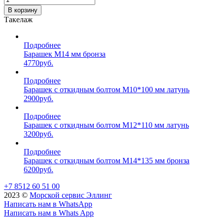
В корзину
Такелаж
Подробнее
Барашек М14 мм бронза
4770
руб.
Подробнее
Барашек с откидным болтом М10*100 мм латунь
2900
руб.
Подробнее
Барашек с откидным болтом М12*110 мм латунь
3200
руб.
Подробнее
Барашек с откидным болтом М14*135 мм бронза
6200
руб.
+7 8512 60 51 00
2023 ©️
Морской сервис Эллинг
Написать нам в WhatsApp
Написать нам в Whats App