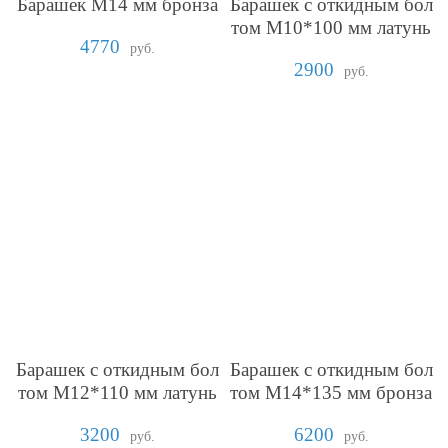
Барашек М14 мм бронза
Барашек с откидным бол
том М10*100 мм латунь
4770
руб.
2900
руб.
Барашек с откидным бол
Барашек с откидным бол
том М12*110 мм латунь
том М14*135 мм бронза
3200
6200
руб.
руб.