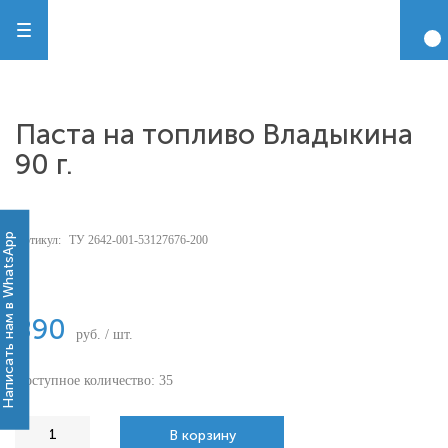
Паста на топливо Владыкина
90 г.
Написать нам в WhatsApp
Артикул:
ТУ 2642-001-53127676-200
-
890
руб. / шт.
Доступное количество: 35
В корзину