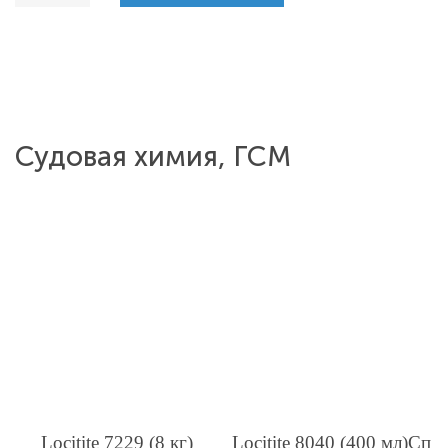
Судовая химия, ГСМ
Locitite 7229 (8 кг)
Locitite 8040 (400 мл)Сп