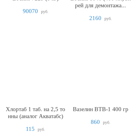
рей для демонтажа...
90070
руб.
2160
руб.
Хлортаб 1 таб. на 2,5 то
Вазелин ВТВ-1 400 гр
нны (аналог Акватабс)
860
руб.
115
руб.