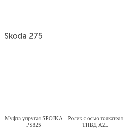
Skoda 275
Муфта упругая SPOJKA
Ролик с осью толкателя
PS825
ТНВД A2L