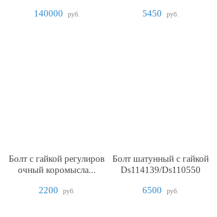
140000
5450
руб.
руб.
Болт с гайкой регулиров
Болт шатунный с гайкой
очный коромысла...
Ds114139/Ds110550
2200
6500
руб.
руб.