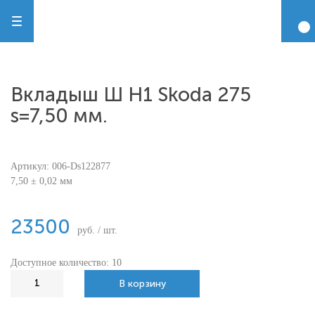
Вкладыш Ш Н1 Skoda 275
s=7,50 мм.
Артикул:
006-Ds122877
7,50 ± 0,02 мм
23500
руб. / шт.
Доступное количество: 10
В корзину