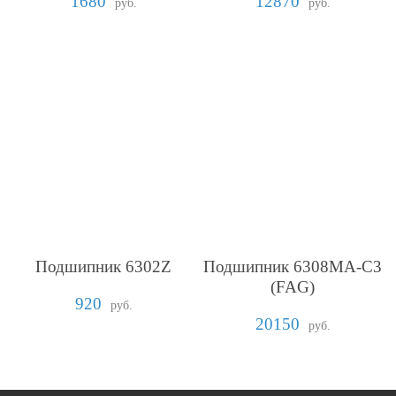
1680
12870
руб.
руб.
Подшипник 6302Z
Подшипник 6308MA-C3
(FAG)
920
руб.
20150
руб.