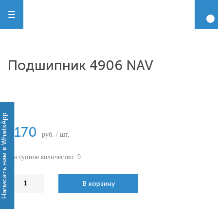
Подшипник 4906 NAV
-
Написать нам в WhatsApp
1170
руб. / шт.
Доступное количество: 9
В корзину