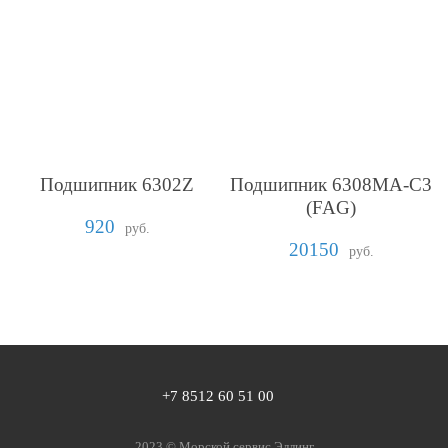
Подшипник 6302Z
Подшипник 6308MA-C3
(FAG)
920
руб.
20150
руб.
+7 8512 60 51 00
2023 ©️
Морской сервис Эллинг