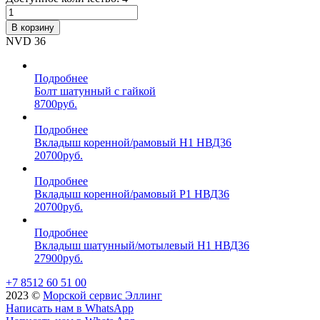
В корзину
NVD 36
Подробнее
Болт шатунный с гайкой
8700
руб.
Подробнее
Вкладыш коренной/рамовый Н1 НВД36
20700
руб.
Подробнее
Вкладыш коренной/рамовый Р1 НВД36
20700
руб.
Подробнее
Вкладыш шатунный/мотылевый Н1 НВД36
27900
руб.
+7 8512 60 51 00
2023 ©️
Морской сервис Эллинг
Написать нам в WhatsApp