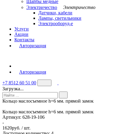
Шайбы медные
Электричество
Электричество
Датчики, кабели
Лампы, светильники
Электрооборуд-е
Услуги
Акции
Контакты
Авторизация
Авторизация
+7 8512 60 51 00
Загрузка...
Кольцо маслосъемное h=6 мм. прямой замок
Кольцо маслосъемное h=6 мм. прямой замок
Артикул:
628-19-106
-
1620
руб. / шт.
Доступное количество: 4