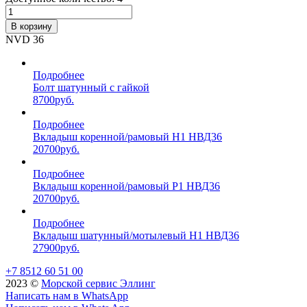
В корзину
NVD 36
Подробнее
Болт шатунный с гайкой
8700
руб.
Подробнее
Вкладыш коренной/рамовый Н1 НВД36
20700
руб.
Подробнее
Вкладыш коренной/рамовый Р1 НВД36
20700
руб.
Подробнее
Вкладыш шатунный/мотылевый Н1 НВД36
27900
руб.
+7 8512 60 51 00
2023 ©️
Морской сервис Эллинг
Написать нам в WhatsApp