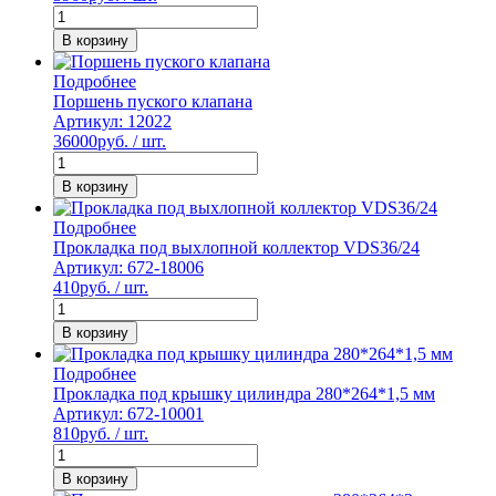
В корзину
Подробнее
Поршень пуского клапана
Артикул: 12022
36000
руб. / шт.
В корзину
Подробнее
Прокладка под выхлопной коллектор VDS36/24
Артикул: 672-18006
410
руб. / шт.
В корзину
Подробнее
Прокладка под крышку цилиндра 280*264*1,5 мм
Артикул: 672-10001
810
руб. / шт.
В корзину