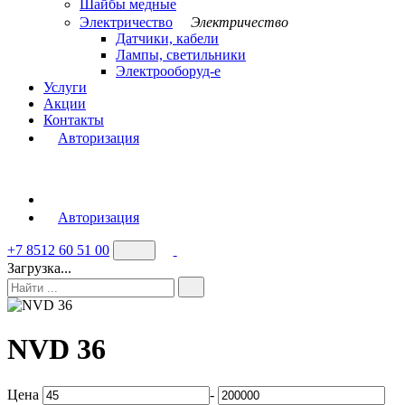
Шайбы медные
Электричество
Электричество
Датчики, кабели
Лампы, светильники
Электрооборуд-е
Услуги
Акции
Контакты
Авторизация
Авторизация
+7 8512 60 51 00
Загрузка...
NVD 36
Цена
-