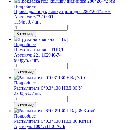
Подробнее
Прокладка под крышку цилиндра 280*264*2 мм
Артикул: 672-10001
1134
руб. / шт.
В корзину
Подробнее
Пружина клапана ТНВД
Артикул: 221.162940-74
900
руб. / шт.
В корзину
Подробнее
Распылитель 6*0,3*130 НВД 36 У
2200
руб. / шт.
В корзину
Подробнее
Распылитель 6*0,3*130 НВД-36 Китай
Артикул: 1094.51Г.01АСБ