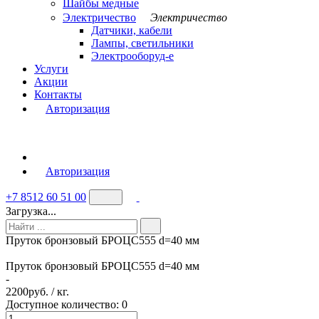
Шайбы медные
Электричество
Электричество
Датчики, кабели
Лампы, светильники
Электрооборуд-е
Услуги
Акции
Контакты
Авторизация
Авторизация
+7 8512 60 51 00
Загрузка...
Пруток бронзовый БРОЦС555 d=40 мм
Пруток бронзовый БРОЦС555 d=40 мм
-
2200
руб. / кг.
Доступное количество: 0