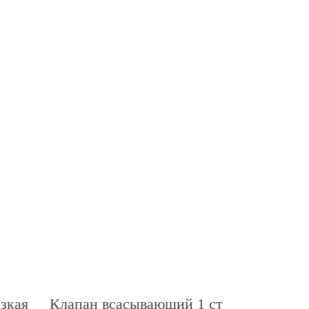
зкая
Клапан всасывающий 1 ст