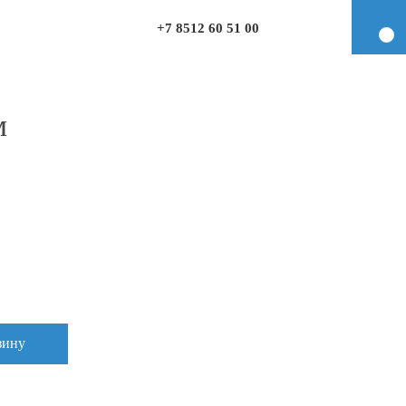
+7 8512 60 51 00
м
зину