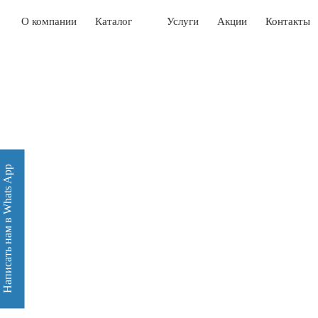
О компании
Каталог
Услуги
Акции
Контакты
Написать нам в Whats App