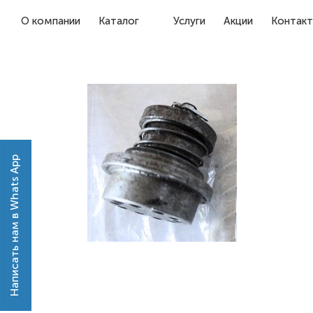
О компании
Каталог
Услуги
Акции
Контак
Написать нам в Whats App