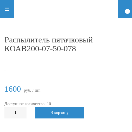
Распылитель пятачковый
КОАВ200-07-50-078
-
1600
руб. / шт.
Доступное количество: 10
В корзину