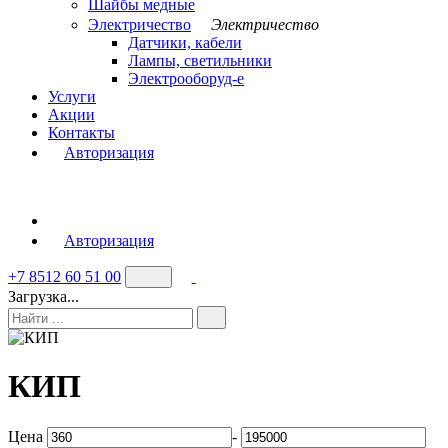
Шайбы медные
Электричество
Электричество
Датчики, кабели
Лампы, светильники
Электрооборуд-е
Услуги
Акции
Контакты
Авторизация
Авторизация
+7 8512 60 51 00
Загрузка...
КИП
Цена
-