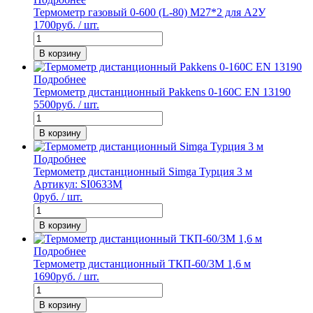
Термометр газовый 0-600 (L-80) М27*2 для А2У
1700
руб. / шт.
В корзину
Подробнее
Термометр дистанционный Pakkens 0-160С EN 13190
5500
руб. / шт.
В корзину
Подробнее
Термометр дистанционный Simga Турция 3 м
Артикул: SI0633M
0
руб. / шт.
В корзину
Подробнее
Термометр дистанционный ТКП-60/3М 1,6 м
1690
руб. / шт.
В корзину