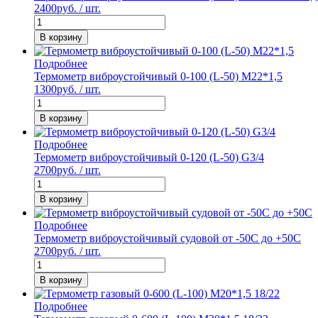
2400
руб. / шт.
В корзину
Подробнее
Термометр виброустойчивый 0-100 (L-50) М22*1,5
1300
руб. / шт.
В корзину
Подробнее
Термометр виброустойчивый 0-120 (L-50) G3/4
2700
руб. / шт.
В корзину
Подробнее
Термометр виброустойчивый судовой от -50С до +50С
2700
руб. / шт.
В корзину
Подробнее