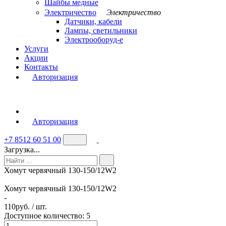
Шайбы медные
Электричество
Электричество
Датчики, кабели
Лампы, светильники
Электрооборуд-е
Услуги
Акции
Контакты
Авторизация
Авторизация
+7 8512 60 51 00
Загрузка...
Хомут червячный 130-150/12W2
Хомут червячный 130-150/12W2
-
110
руб. / шт.
Доступное количество: 5