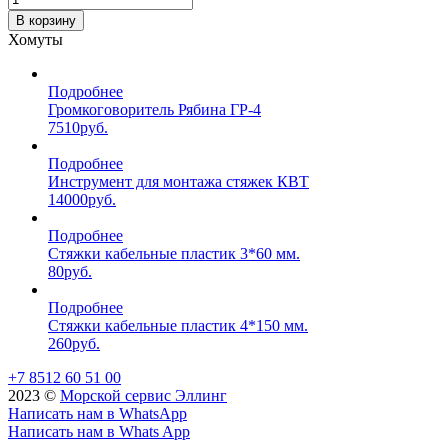
В корзину
Хомуты
Подробнее
Громкоговоритель Рябина ГР-4
7510
руб.
Подробнее
Инструмент для монтажа стяжек КВТ
14000
руб.
Подробнее
Стяжки кабельные пластик 3*60 мм.
80
руб.
Подробнее
Стяжки кабельные пластик 4*150 мм.
260
руб.
+7 8512 60 51 00
2023 ©️
Морской сервис Эллинг
Написать нам в WhatsApp
Написать нам в Whats App