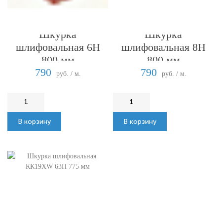
Шкурка
Шкурка
шлифовальная 6Н
шлифовальная 8Н
800 мм
800 мм
790
790
руб. / м.
руб. / м.
В корзину
В корзину