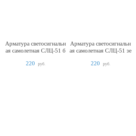
Арматура светосигнальн
Арматура светосигнальн
ая самолетная СЛЦ-51 б
ая самолетная СЛЦ-51 зе
елая
леная
220
220
руб.
руб.