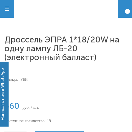
Дроссель ЭПРА 1*18/20W на
одну лампу ЛБ-20
(электронный балласт)
Написать нам в WhatsApp
Артикул:
УБИ
-
560
руб. / шт.
Доступное количество: 19