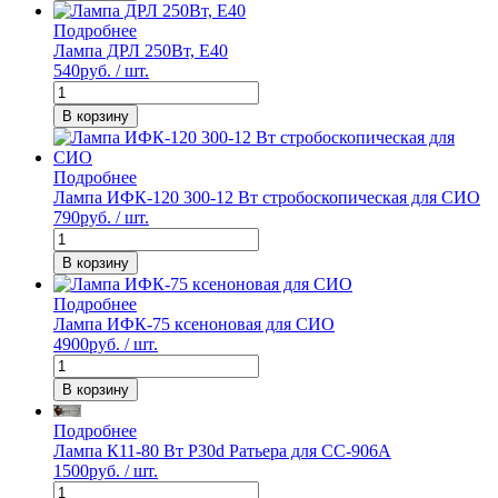
Подробнее
Лампа ДРЛ 250Вт, Е40
540
руб. / шт.
В корзину
Подробнее
Лампа ИФК-120 300-12 Вт стробоскопическая для СИО
790
руб. / шт.
В корзину
Подробнее
Лампа ИФК-75 ксеноновая для СИО
4900
руб. / шт.
В корзину
Подробнее
Лампа К11-80 Вт P30d Ратьера для СС-906А
1500
руб. / шт.