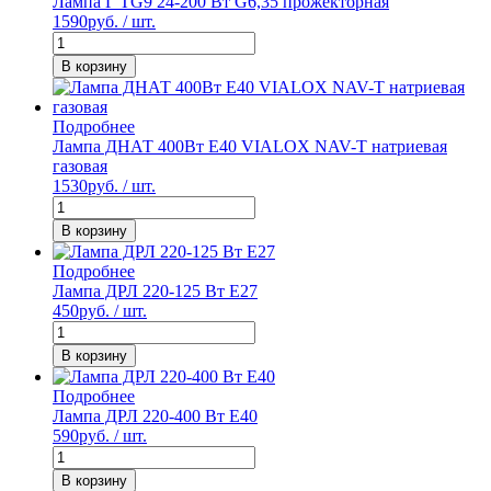
Лампа Г TG9 24-200 Вт G6,35 прожекторная
1590
руб. / шт.
В корзину
Подробнее
Лампа ДНАТ 400Вт E40 VIALOX NAV-T натриевая
газовая
1530
руб. / шт.
В корзину
Подробнее
Лампа ДРЛ 220-125 Вт Е27
450
руб. / шт.
В корзину
Подробнее
Лампа ДРЛ 220-400 Вт Е40
590
руб. / шт.
В корзину