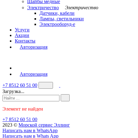
Шайбы медные
Электричество
Электричество
Датчики, кабели
Лампы, светильники
Электрооборуд-е
Услуги
Акции
Контакты
Авторизация
Авторизация
+7 8512 60 51 00
Загрузка...
Элемент не найден
+7 8512 60 51 00
2023 ©️
Морской сервис Эллинг
Написать нам в WhatsApp
Написать нам в Whats App