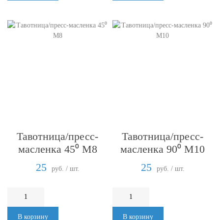
Тавотница/пресс-
Тавотница/пресс-
масленка 45⁰ М8
масленка 90⁰ М10
25
25
руб. / шт.
руб. / шт.
В корзину
В корзину