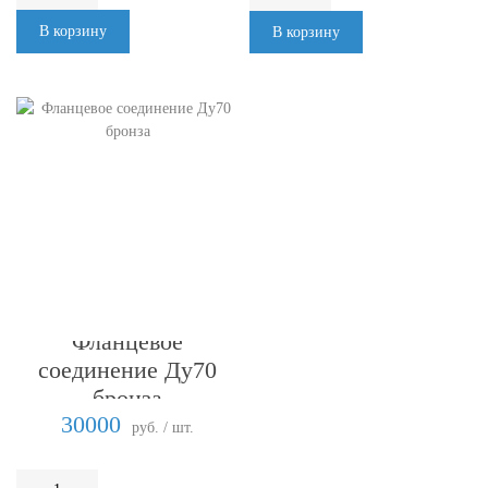
В корзину
В корзину
Фланцевое
соединение Ду70
бронза
30000
руб. / шт.