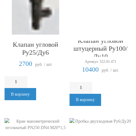
Клапан угловой
Клапан угловой
штуцерный Ру100/
Ру25/Ду6
Ду10
Артикул: 522-01.471
2700
руб. / шт.
10400
руб. / шт.
В корзину
В корзину