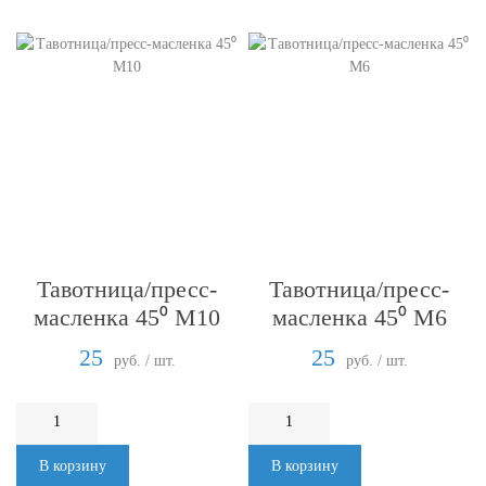
Тавотница/пресс-
Тавотница/пресс-
масленка 45⁰ М10
масленка 45⁰ М6
25
25
руб. / шт.
руб. / шт.
В корзину
В корзину