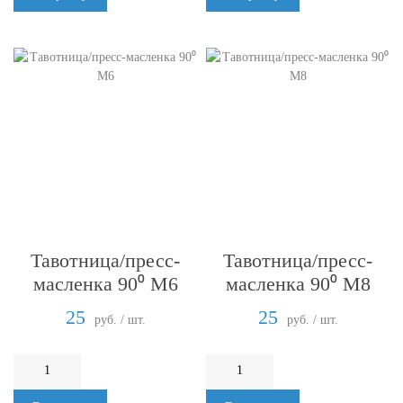
Тавотница/пресс-
Тавотница/пресс-
масленка 90⁰ М6
масленка 90⁰ М8
25
25
руб. / шт.
руб. / шт.