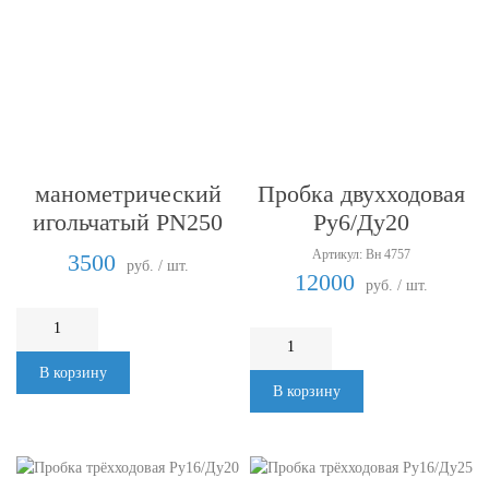
Кран
Пробка двухходовая
манометрический
Ру6/Ду20
игольчатый PN250
DN4 M20*1,5
Артикул: Вн 4757
3500
руб. / шт.
12000
руб. / шт.
В корзину
В корзину