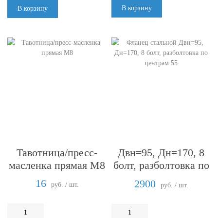
В корзину
В корзину
Фланец стальной
Тавотница/пресс-
Двн=95, Дн=170, 8
масленка прямая М8
болт, разболтовка по
центрам 55
16
2900
руб. / шт.
руб. / шт.