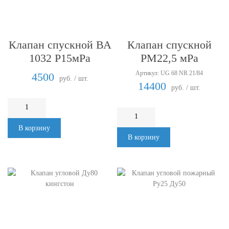
Клапан спускной ВА
Клапан спускной
1032 Р15мРа
РМ22,5 мРа
Артикул: UG 68 NR 21/84
4500
руб. / шт.
14400
руб. / шт.
В корзину
В корзину