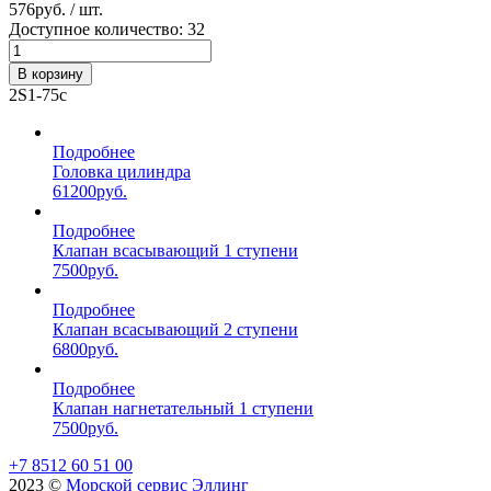
576
руб. / шт.
Доступное количество: 32
В корзину
2S1-75с
Подробнее
Головка цилиндра
61200
руб.
Подробнее
Клапан всасывающий 1 ступени
7500
руб.
Подробнее
Клапан всасывающий 2 ступени
6800
руб.
Подробнее
Клапан нагнетательный 1 ступени
7500
руб.
+7 8512 60 51 00
2023 ©️
Морской сервис Эллинг