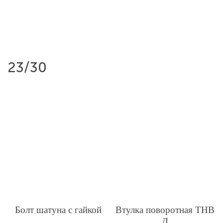
23/30
Болт шатуна с гайкой
Втулка поворотная ТНВ
Д