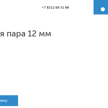
+7 8512 60 51 00
 пара 12 мм
зину