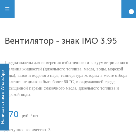
Вентилятор - знак IMO 3.95
Предназначены для измерения избыточного и вакуумметрического
давления жидкостей (дизельного топлива, масла, воды, морской
Написать нам в WhatsApp
воды), газов и водяного пара, температура которых в месте отбора
давления не должна быть более 60 °С, в окружающей среде,
насыщенной парами смазочного масла, дизельного топлива и
морской воды. -
170
руб. / шт.
Доступное количество: 3