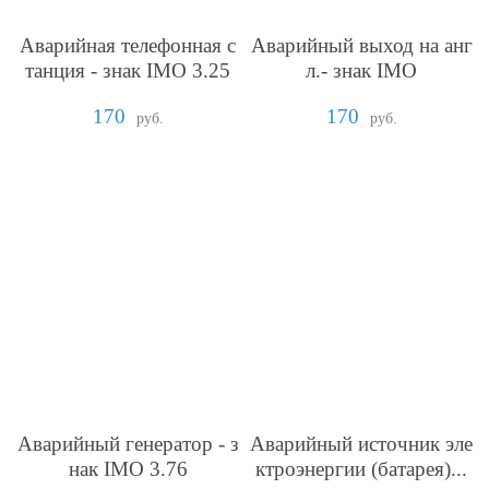
Аварийная телефонная с
Аварийный выход на анг
танция - знак IMO 3.25
л.- знак IMO
170
170
руб.
руб.
Аварийный генератор - з
Аварийный источник эле
нак IMO 3.76
ктроэнергии (батарея)...