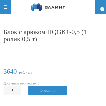
Блок с крюком HQGK1-0,5 (1
ролик 0,5 т)
-
3640
руб. / шт.
Доступное количество: 0
В корзину