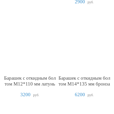
2900
руб.
Барашек с откидным бол
Барашек с откидным бол
том М12*110 мм латунь
том М14*135 мм бронза
3200
6200
руб.
руб.