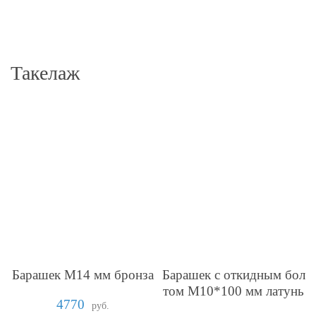
Такелаж
Барашек М14 мм бронза
Барашек с откидным бол
том М10*100 мм латунь
4770
руб.