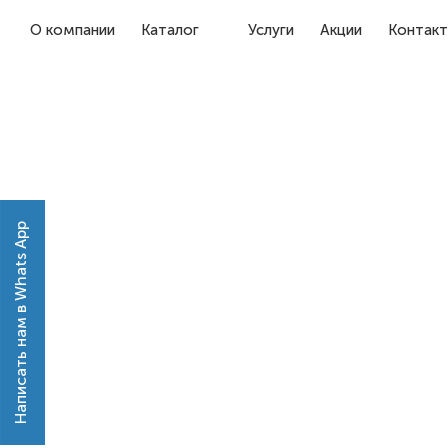
О компании
Каталог
Услуги
Акции
Контак
Написать нам в Whats App