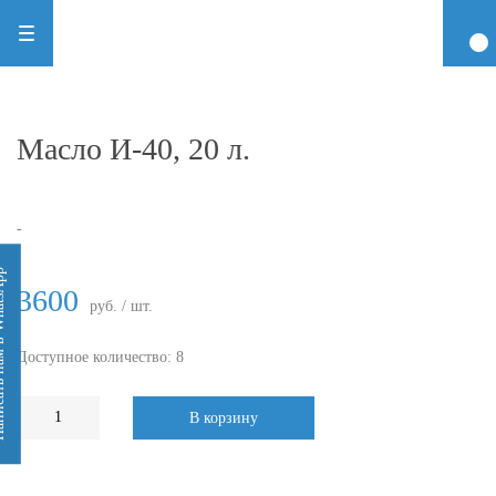
Масло И-40, 20 л.
-
 WhatsApp
3600
руб. / шт.
Доступное количество: 8
В корзину