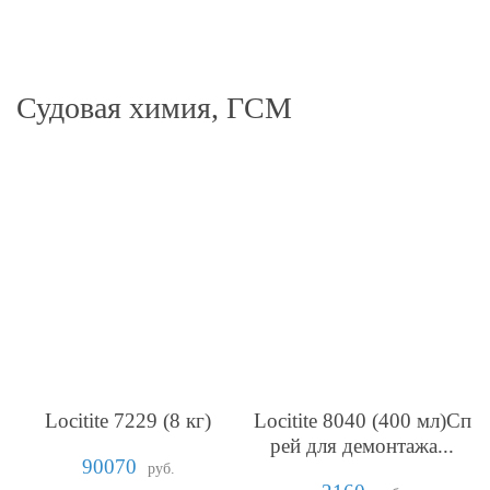
Судовая химия, ГСМ
Locitite 7229 (8 кг)
Locitite 8040 (400 мл)Сп
рей для демонтажа...
90070
руб.