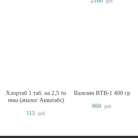
2160
руб.
Хлортаб 1 таб. на 2,5 то
Вазелин ВТВ-1 400 гр
нны (аналог Акватабс)
860
руб.
115
руб.