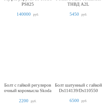
PS825
ТНВД A2L
140000
5450
руб.
руб.
Болт с гайкой регулиров
Болт шатунный с гайкой
очный коромысла Skoda
Ds114139/Ds110550
275
6500
2200
руб.
руб.