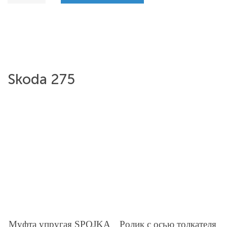
Skoda 275
Муфта упругая SPOJKA
Ролик с осью толкателя