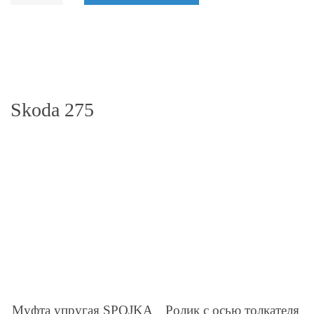
Skoda 275
Муфта упругая SPOJKA
Ролик с осью толкателя