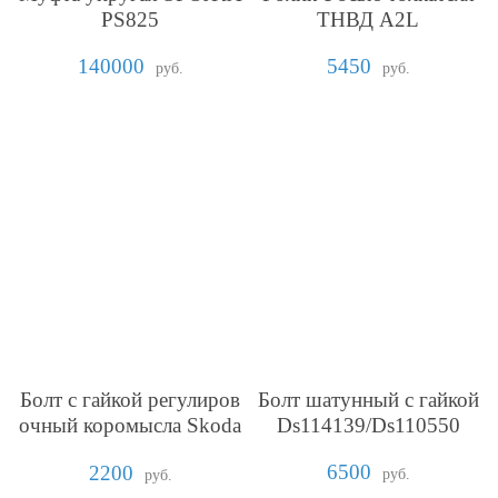
PS825
ТНВД A2L
140000
5450
руб.
руб.
Болт с гайкой регулиров
Болт шатунный с гайкой
очный коромысла Skoda
Ds114139/Ds110550
275
6500
2200
руб.
руб.